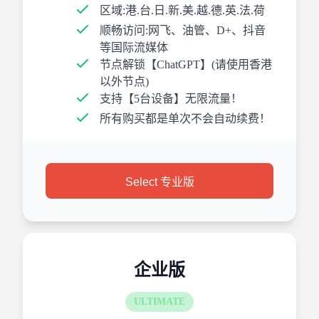
区域:港.台.日.新.美.越.德.英.法.荷
顺畅访问:网飞、油管、D+、抖音
等国际流媒体
节点解锁【ChatGPT】(请使用香港
以外节点)
支持【5台设备】无限流量！
所有购买都是单次不会自动续费！
Select 专业版
企业版
ULTIMATE