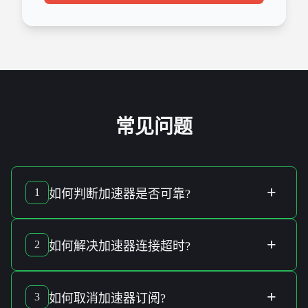
常见问题
+
1
如何判断
加速器
是否
可靠
?
判断一款
加速器
的
可靠性
可以从几个方面入手。首先，查看
它是否具备
智能分流技术
，能否
自动优化连线品质
。其次，
+
2
如何解决
加速器连接超时
?
确认其是否应用
军规加密技术
来确保
隐私防护
的
安全性
。最
后，查阅用户
评价
和
资安认证
以获取更多信息。
解决
加速器连接超时
问题可以尝试以下步骤：一是检查您的
网络连接
是否稳定。二是尝试重新
启动设备
和
加速器应用
。
+
3
如何
取消加速器订阅
?
三是选择不同的
服务器位置
或
更新加速器软件
。如问题仍存