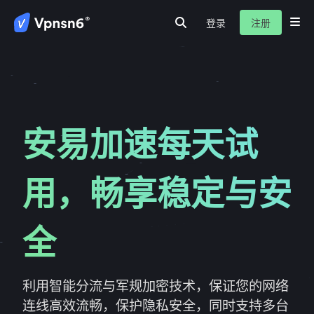
登录
注册
首页
代理伺服器
隐私保护
服务介绍
新闻动态
关于我们
常见问题
安易加速每天试
用，畅享稳定与安
全
利用智能分流与军规加密技术，保证您的网络
连线高效流畅，保护隐私安全，同时支持多台