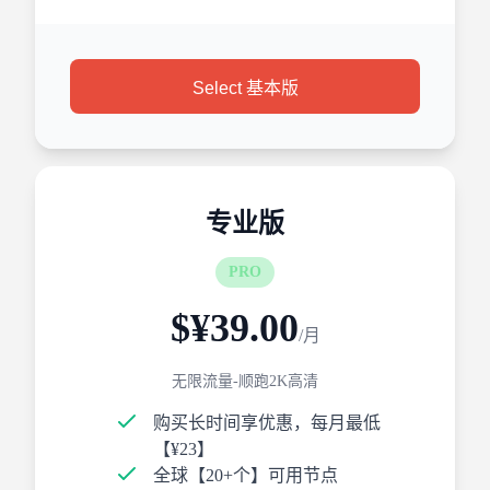
Select 基本版
专业版
PRO
$¥39.00
/月
无限流量-顺跑2K高清
购买长时间享优惠，每月最低
【¥23】
全球【20+个】可用节点